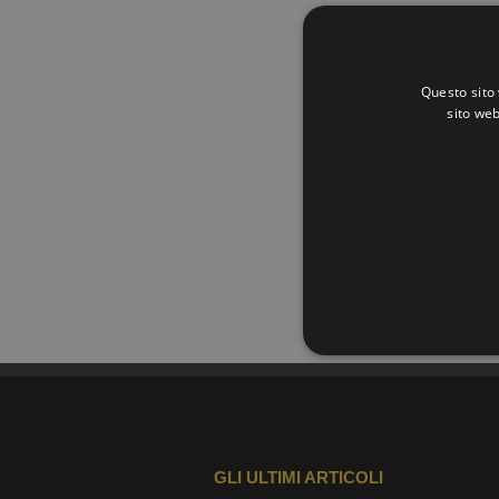
Questo sito 
sito web
GLI ULTIMI ARTICOLI