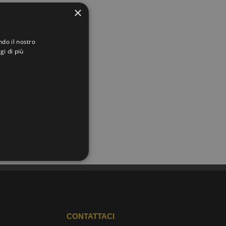
×
ndo il nostro
gi di più
CONTATTACI