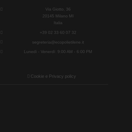
Via Giotto, 36
20145 Milano MI
Italia
+39 02 33 60 07 32
segreteria@ecopolietilene.it
Lunedì - Venerdì: 9:00 AM - 6:00 PM
Cookie e Privacy policy